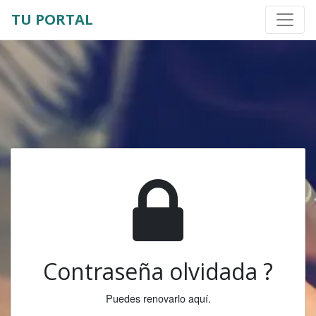
TU PORTAL
Contraseña olvidada ?
Puedes renovarlo aquí.